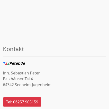
Kontakt
1
2
3
Peter.de
Inh. Sebastian Peter
Balkhäuser Tal 4
64342 Seeheim-Jugenheim
Tel: 06257 905159